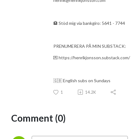
henrik@henrikjonsson.com
🏦 Stöd mig via bankgiro: 5641 - 7744
PRENUMERERA PÅ MIN SUBSTACK:
💌 https://henrikjonsson.substack.com/
🇬🇧 English subs on Sundays
1
14.2K
Comment (0)