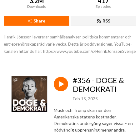
3.2M
417
Downloads
Episodes
Share
RSS
Henrik Jönsson levererar samhällsanalyser, politiska kommentarer och 
entreprenörsskapsråd varje vecka. Detta är poddversionen. YouTube-
kanalen hittar du här: https://www.youtube.com/c/HenrikJonssonSverige
#356 - DOGE &
DEMOKRATI
Feb 15, 2025
Musk och Trump skär ner den
Amerikanska statens kostnader.
Demokratins undergång säger vissa – en
nödvändig upprensning menar andra.