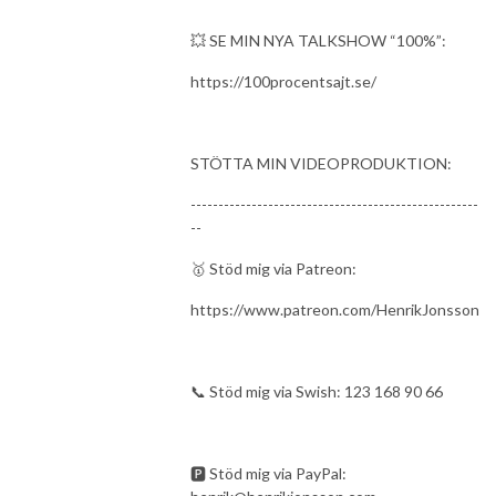
💥 SE MIN NYA TALKSHOW “100%”:
https://100procentsajt.se/
STÖTTA MIN VIDEOPRODUKTION:
----------------------------------------------------
--
🥇 Stöd mig via Patreon:
https://www.patreon.com/HenrikJonsson
📞 Stöd mig via Swish: 123 168 90 66
🅿 Stöd mig via PayPal: