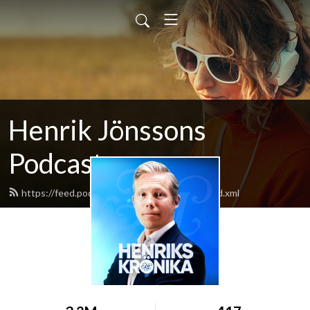
Henrik Jönssons
Podcast
https://feed.podbean.com/henrikjonsson/feed.xml