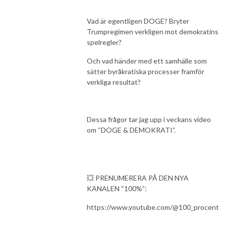
Vad är egentligen DOGE? Bryter
Trumpregimen verkligen mot demokratins
spelregler?
Och vad händer med ett samhälle som
sätter byråkratiska processer framför
verkliga resultat?
Dessa frågor tar jag upp i veckans video
om “DOGE & DEMOKRATI”.
💥 PRENUMERERA PÅ DEN NYA
KANALEN “100%”:
https://www.youtube.com/@100_procent